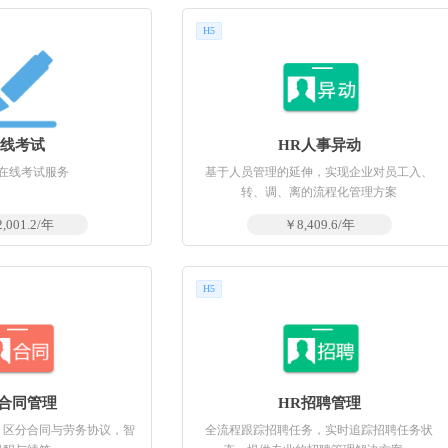
H5
在线考试
HR人事异动
在线考试服务
基于人员管理的延伸，实现企业对员工入、
转、调、离的流程化管理方案
,001.2/年
￥8,409.6/年
H5
R合同管理
HR招聘管理
，区分合同与劳务协议，智
全流程跟踪招聘任务，实时追踪招聘任务状