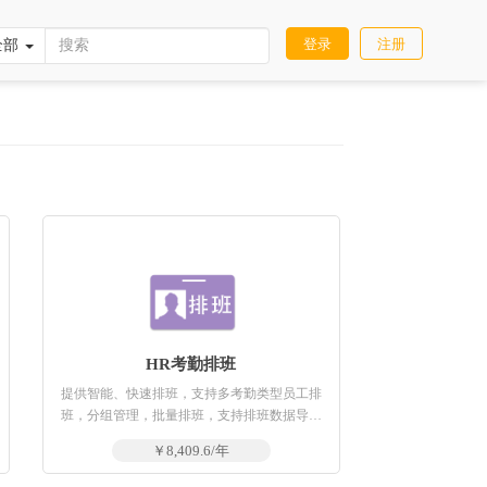
登录
注册
全部
HR考勤排班
提供智能、快速排班，支持多考勤类型员工排
班，分组管理，批量排班，支持排班数据导入
导出
￥8,409.6/年