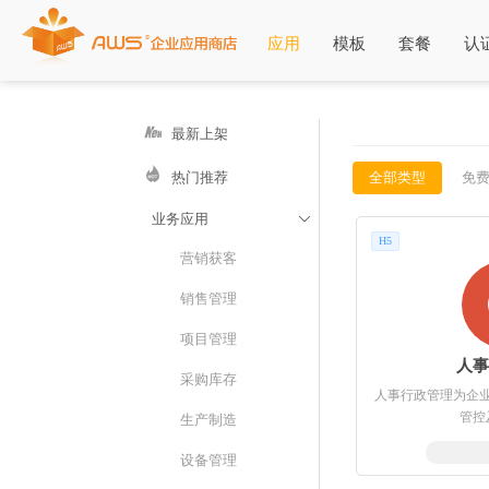
应用
模板
套餐
认
最新上架
热门推荐
全部类型
免
业务应用

H5
营销获客
销售管理
项目管理
人
采购库存
人事行政管理为企
管控
生产制造
设备管理